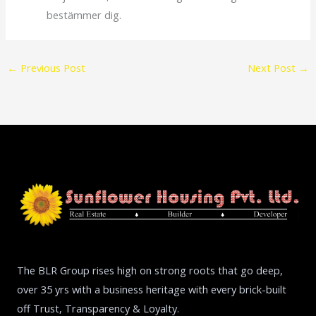
bestämmer dig.
←
Previous Post
Next Post
→
The BLR Group rises high on strong roots that go deep,
over 35 yrs with a business heritage with every brick-built
off Trust, Transparency & Loyalty.