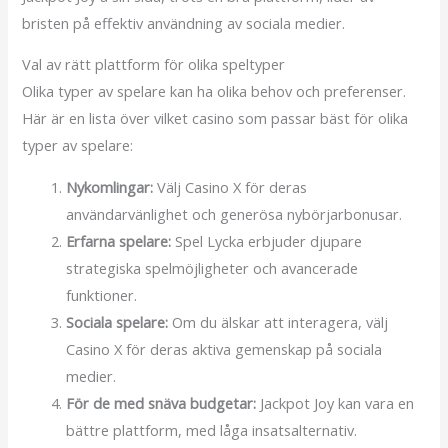
bristen på effektiv användning av sociala medier.
Val av rätt plattform för olika speltyper
Olika typer av spelare kan ha olika behov och preferenser.
Här är en lista över vilket casino som passar bäst för olika
typer av spelare:
Nykomlingar:
Välj Casino X för deras
användarvänlighet och generösa nybörjarbonusar.
Erfarna spelare:
Spel Lycka erbjuder djupare
strategiska spelmöjligheter och avancerade
funktioner.
Sociala spelare:
Om du älskar att interagera, välj
Casino X för deras aktiva gemenskap på sociala
medier.
För de med snäva budgetar:
Jackpot Joy kan vara en
bättre plattform, med låga insatsalternativ.