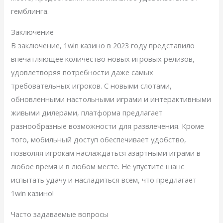
гемблинга.
Заключение
В заключение, 1win казино в 2023 году представило
впечатляющее количество новых игровых релизов,
удовлетворяя потребности даже самых
требовательных игроков. С новыми слотами,
обновленными настольными играми и интерактивными
живыми дилерами, платформа предлагает
разнообразные возможности для развлечения. Кроме
того, мобильный доступ обеспечивает удобство,
позволяя игрокам наслаждаться азартными играми в
любое время и в любом месте. Не упустите шанс
испытать удачу и насладиться всем, что предлагает
1win казино!
Часто задаваемые вопросы