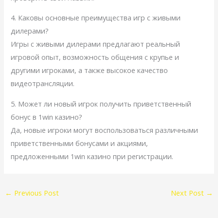
4. Каковы основные преимущества игр с живыми
дилерами?
Игры с живыми дилерами предлагают реальный
игровой опыт, возможность общения с крупье и
другими игроками, а также высокое качество
видеотрансляции.
5. Может ли новый игрок получить приветственный
бонус в 1win казино?
Да, новые игроки могут воспользоваться различными
приветственными бонусами и акциями,
предложенными 1win казино при регистрации.
←
Previous Post
Next Post
→