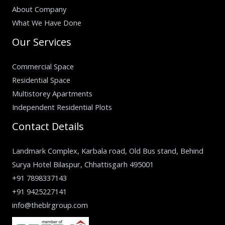
About Company
What We Have Done
Our Services
Commercial Space
Residential Space
Multistorey Apartments
Independent Residential Plots
Contact Details
Landmark Complex, Karbala road, Old Bus stand, Behind
Surya Hotel Bilaspur, Chhattisgarh 495001
+91 7898337143
+91 9425227141
info@theblrgroup.com