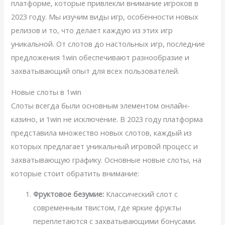
платформе, которые привлекли внимание игроков в
2023 году. Мы изучим виды игр, особенности новых
релизов и то, что делает каждую из этих игр
уникальной. От слотов до настольных игр, последние
предложения 1win обеспечивают разнообразие и
захватывающий опыт для всех пользователей.
Новые слоты в 1win
Слоты всегда были основным элементом онлайн-
казино, и 1win не исключение. В 2023 году платформа
представила множество новых слотов, каждый из
которых предлагает уникальный игровой процесс и
захватывающую графику. Основные новые слоты, на
которые стоит обратить внимание:
Фруктовое безумие:
Классический слот с
современным твистом, где яркие фрукты
переплетаются с захватывающими бонусами.