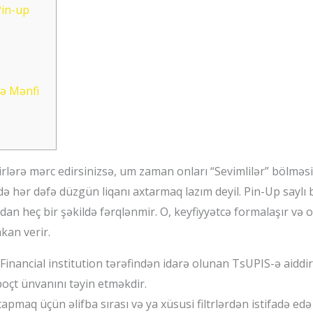
Pin-up
ə Mənfi
rlərə mərc edirsinizsə, um zaman onları “Sevimlilər” bölməsi
 hər dəfə düzgün liqanı axtarmaq lazım deyil. Pin-Up sayl
an heç bir şəkildə fərqlənmir. O, keyfiyyətcə formalaşır və
kan verir.
Financial institution tərəfindən idarə olunan TsUPIS-ə aiddir
oçt ünvanını təyin etməkdir.
pmaq üçün əlifba sırası və ya xüsusi filtrlərdən istifadə edə 