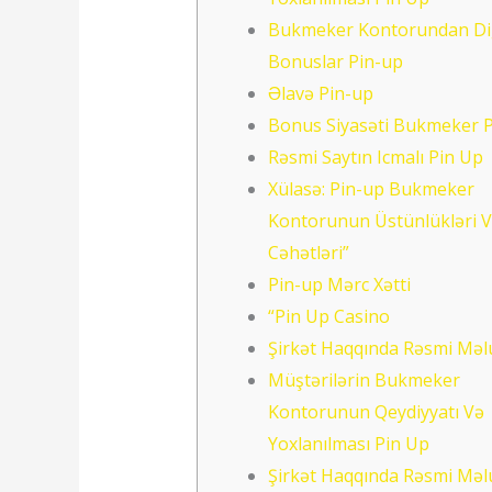
Bukmeker Kontorundan Di
Bonuslar Pin-up
Əlavə Pin-up
Bonus Siyasəti Bukmeker 
Rəsmi Saytın Icmalı Pin Up
Xülasə: Pin-up Bukmeker
Kontorunun Üstünlükləri V
Cəhətləri”
Pin-up Mərc Xətti
“Pin Up Casino
Şirkət Haqqında Rəsmi Mə
Müştərilərin Bukmeker
Kontorunun Qeydiyyatı Və
Yoxlanılması Pin Up
Şirkət Haqqında Rəsmi Mə