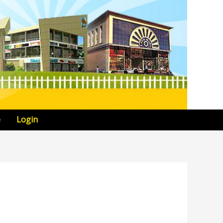
e
Login