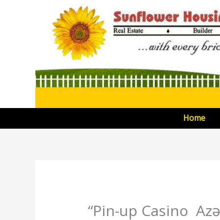
Skip
to
content
Home
“Pin-up Casino ️ Az