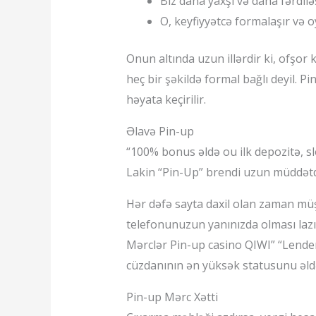
Biz daha yaxşı və daha fərdilə
O, keyfiyyətcə formalaşır və 
Onun altında uzun illərdir ki, ofşor
heç bir şəkildə formal bağlı deyil. 
həyata keçirilir.
Əlavə Pin-up
“100% bonus əldə ou ilk depozitə, s
Lakin “Pin-Up” brendi uzun müddətd
Hər dəfə sayta daxil olan zaman müşt
telefonunuzun yanınızda olması lazı
Mərclər Pin-up casino QIWI” “Lender 
cüzdanının ən yüksək statusunu əldə
Pin-up Mərc Xətti