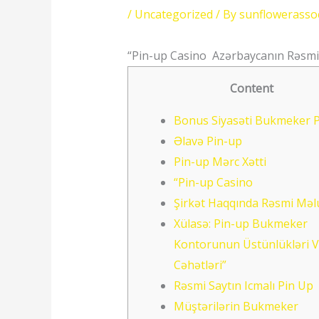
/
Uncategorized
/ By
sunflowerassoc
“Pin-up Casino ️ Azərbaycanın Rəsmi
Content
Bonus Siyasəti Bukmeker 
Əlavə Pin-up
Pin-up Mərc Xətti
“Pin-up Casino
Şirkət Haqqında Rəsmi Mə
Xülasə: Pin-up Bukmeker
Kontorunun Üstünlükləri V
Cəhətləri”
Rəsmi Saytın Icmalı Pin Up
Müştərilərin Bukmeker