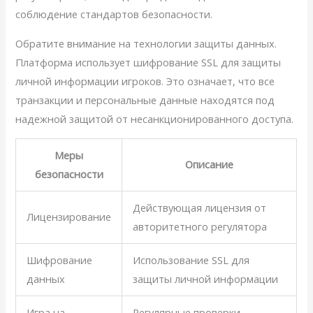
соблюдение стандартов безопасности.
Обратите внимание на технологии защиты данных.
Платформа использует шифрование SSL для защиты
личной информации игроков. Это означает, что все
транзакции и персональные данные находятся под
надежной защитой от несанкционированного доступа.
Меры
Описание
безопасности
Действующая лицензия от
Лицензирование
авторитетного регулятора
Шифрование
Использование SSL для
данных
защиты личной информации
Игра на
Регулярные проверки