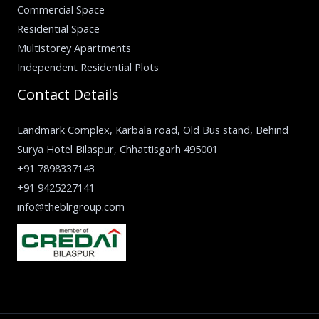
Commercial Space
Residential Space
Multistorey Apartments
Independent Residential Plots
Contact Details
Landmark Complex, Karbala road, Old Bus stand, Behind
Surya Hotel Bilaspur, Chhattisgarh 495001
+91 7898337143
+91 9425227141
info@theblrgroup.com