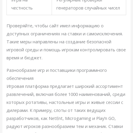
честность
генераторов случайных чисел
Проверяйте, чтобы сайт имел информацию о
доступных ограничениях на ставки и самоисключения.
Такие меры направлены на создание безопасной
игровой среды и помощь игрокам контролировать свое
время и бюджет.
Разнообразие игр и поставщики программного
обеспечения
Игровая платформа предлагает широкий ассортимент
развлечений, включая более 1000 наименований, среди
которых ротативы, настольные игры и живые сессии с
дилерами. К примеру, слоты от таких ведущих
разработчиков, как NetEnt, Microgaming и Play’n GO,
радуют игроков разнообразием тем и механик. Ставки