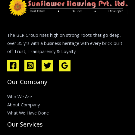
The BLR Group rises high on strong roots that go deep,
over 35 yrs with a business heritage with every brick-built
off Trust, Transparency & Loyalty.
Our Company
Who We Are
About Company
What We Have Done
Our Services