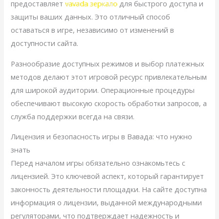
предоставляет
vavada зеркало
для быстрого доступа и
защиты ваших данных. Это отличный способ
оставаться в игре, независимо от изменений в
доступности сайта.
Разнообразие доступных режимов и выбор платежных
методов делают этот игровой ресурс привлекательным
для широкой аудитории. Операционные процедуры
обеспечивают высокую скорость обработки запросов, а
служба поддержки всегда на связи.
Лицензия и безопасность игры в Вавада: что нужно
знать
Перед началом игры обязательно ознакомьтесь с
лицензией. Это ключевой аспект, который гарантирует
законность деятельности площадки. На сайте доступна
информация о лицензии, выданной международными
регуляторами, что подтверждает надежность и