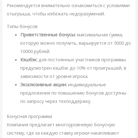
Рекомендуется внимательно ознакомиться с условиями
отыгрыша, чтобы избежать недоразумений.
Типы бонусов
Приветственные бонусы:
максимальная сумма,
которую можно получить, варьируется от 5000 до
10000 рублей.
Кэшбэк:
для постоянных участников программы
предусмотрен кэшбэк до 10% от проигрышей, в
зависимости от уровня игрока.
Эксклюзивные акции:
индивидуальные
предложения по повышению бонусов доступны
по запросу через техподдержку.
Бонусная программа
Компания предлагает многоуровневую бонусную
систему, где за каждую ставку игроки накапливают