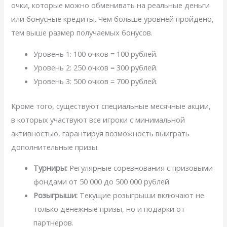
очки, которые можно обменивать на реальные деньги
или бонусные кредиты. Чем больше уровней пройдено,
тем выше размер получаемых бонусов.
Уровень 1: 100 очков = 100 рублей.
Уровень 2: 250 очков = 300 рублей.
Уровень 3: 500 очков = 700 рублей.
Кроме того, существуют специальные месячные акции,
в которых участвуют все игроки с минимальной
активностью, гарантируя возможность выиграть
дополнительные призы.
Турниры:
Регулярные соревнования с призовыми
фондами от 50 000 до 500 000 рублей.
Розыгрыши:
Текущие розыгрыши включают не
только денежные призы, но и подарки от
партнеров.